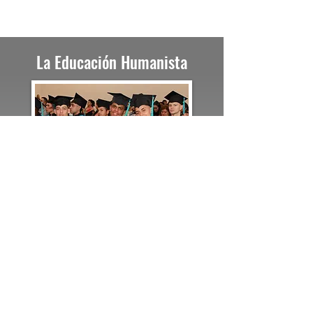
La Educación Humanista
Es un enfoque pedagógico
centrado en el desarrollo integral
de la persona, donde se valora
tanto el aspecto académico
como el desarrollo emocional,
social y ético del individuo. Se